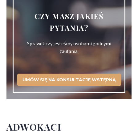
CZY MASZ JAKIEŚ
PYTANIA?
Sprawdź czy jesteśmy osobami godnymi
zaufania.
UMÓW SIĘ NA KONSULTACJĘ WSTĘPNĄ
ADWOKACI