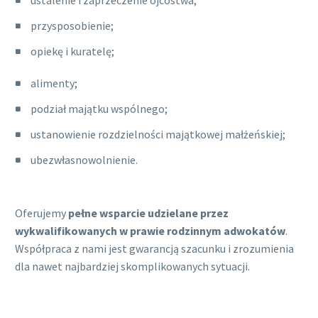
ustalenie i zaprzeczenie ojcostwa;
przysposobienie;
opiekę i kuratelę;
alimenty;
podział majątku wspólnego;
ustanowienie rozdzielności majątkowej małżeńskiej;
ubezwłasnowolnienie.
Oferujemy
pełne wsparcie udzielane przez
wykwalifikowanych w prawie rodzinnym adwokatów
.
Współpraca z nami jest gwarancją szacunku i zrozumienia
dla nawet najbardziej skomplikowanych sytuacji.