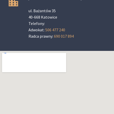
ul. Bażantów 35
40-668 Katowice
Telefony:
Adwokat:
506 477 240
Radca prawny:
690 017 894