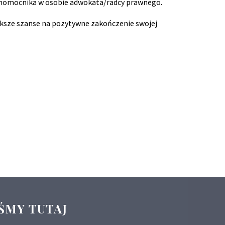
łnomocnika w osobie adwokata/radcy prawnego.
iększe szanse na pozytywne zakończenie swojej
ŚMY TUTAJ