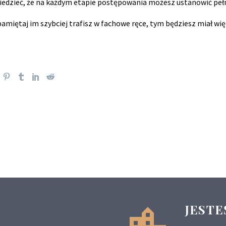
iedzieć, że na każdym etapie postępowania możesz ustanowić pe
amiętaj im szybciej trafisz w fachowe ręce, tym będziesz miał w
JESTE