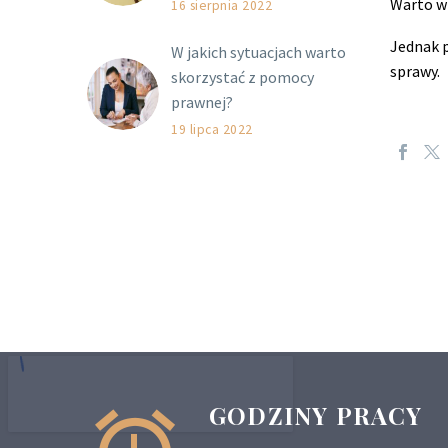
Warto w
16 sierpnia 2022
Jednak p
W jakich sytuacjach warto
sprawy.
skorzystać z pomocy
prawnej?
19 lipca 2022
GODZINY PRACY