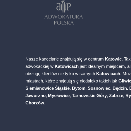
Nasze kancelarie znajdują się w centrum
Katowic
. Tak
adwokackiej w
Katowicach
jest idealnym miejscem, 
obsługę klientów nie tylko w samych
Katowicach
. Mo
miastach, które znajdują się niedaleko takich jak
Gliwi
Siemianowice Śląskie, Bytom, Sosnowiec, Będzin. 
Jaworzno, Mysłowice,
Tarnowskie Góry
,
Zabrze
,
Ry
Chorzów
.