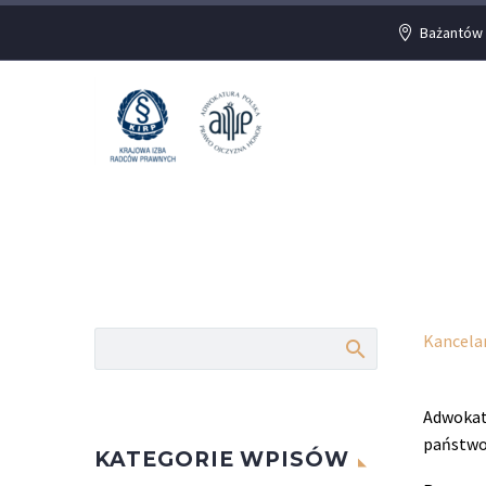
Bażantów 
Kancela
Adwokat
państwo
KATEGORIE WPISÓW