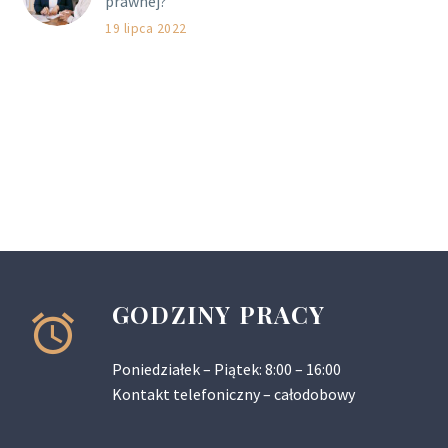
prawnej?
19 lipca 2022
GODZINY PRACY
Poniedziałek – Piątek: 8:00 – 16:00
Kontakt telefoniczny – całodobowy