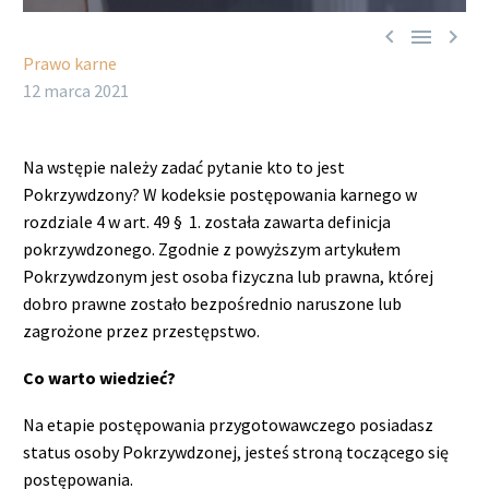



Prawo karne
12 marca 2021
Na wstępie należy zadać pytanie kto to jest
Pokrzywdzony? W kodeksie postępowania karnego w
rozdziale 4 w art. 49 § 1. została zawarta definicja
pokrzywdzonego. Zgodnie z powyższym artykułem
Pokrzywdzonym jest osoba fizyczna lub prawna, której
dobro prawne zostało bezpośrednio naruszone lub
zagrożone przez przestępstwo.
Co warto wiedzieć?
Na etapie postępowania przygotowawczego posiadasz
status osoby Pokrzywdzonej, jesteś stroną toczącego się
postępowania.