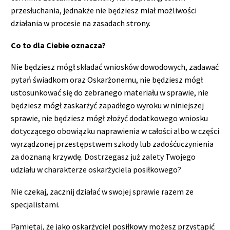
przesłuchania, jednakże nie będziesz miał możliwości
działania w procesie na zasadach strony.
Co to dla Ciebie oznacza?
Nie będziesz mógł składać wniosków dowodowych, zadawać
pytań świadkom oraz Oskarżonemu, nie będziesz mógł
ustosunkować się do zebranego materiału w sprawie, nie
będziesz mógł zaskarżyć zapadłego wyroku w niniejszej
sprawie, nie będziesz mógł złożyć dodatkowego wniosku
dotyczącego obowiązku naprawienia w całości albo w części
wyrządzonej przestępstwem szkody lub zadośćuczynienia
za doznaną krzywdę. Dostrzegasz już zalety Twojego
udziału w charakterze oskarżyciela posiłkowego?
Nie czekaj, zacznij działać w swojej sprawie razem ze
specjalistami.
Pamiętaj, że jako oskarżyciel posiłkowy możesz przystąpić