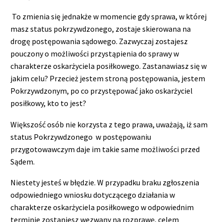
To zmienia się jednakże w momencie gdy sprawa, w której
masz status pokrzywdzonego, zostaje skierowana na
drogę postępowania sądowego. Zazwyczaj zostajesz
pouczony o możliwości przystąpienia do sprawy w
charakterze oskarżyciela posiłkowego. Zastanawiasz się w
jakim celu? Przecież jestem stroną postępowania, jestem
Pokrzywdzonym, po co przystępować jako oskarżyciel
posiłkowy, kto to jest?
Większość osób nie korzysta z tego prawa, uważają, iż sam
status Pokrzywdzonego w postępowaniu
przygotowawczym daje im takie same możliwości przed
Sądem.
Niestety jesteś w błędzie. W przypadku braku zgłoszenia
odpowiedniego wniosku dotyczącego działania w
charakterze oskarżyciela posiłkowego w odpowiednim
terminie zostaniesz wezwany na rozprawę, celem